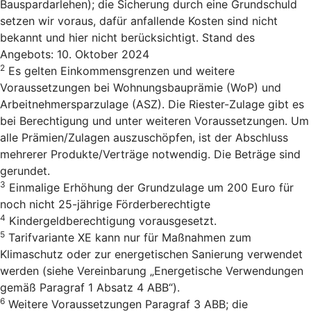
Bauspardarlehen); die Sicherung durch eine Grundschuld
setzen wir voraus, dafür anfallende Kosten sind nicht
bekannt und hier nicht berücksichtigt. Stand des
Angebots: 10. Oktober 2024
2
Es gelten Einkommensgrenzen und weitere
Voraussetzungen bei Wohnungsbauprämie (WoP) und
Arbeitnehmersparzulage (ASZ). Die Riester-Zulage gibt es
bei Berechtigung und unter weiteren Voraussetzungen. Um
alle Prämien/Zulagen auszuschöpfen, ist der Abschluss
mehrerer Produkte/Verträge notwendig. Die Beträge sind
gerundet.
3
Einmalige Erhöhung der Grundzulage um 200 Euro für
noch nicht 25-jährige Förderberechtigte
4
Kindergeldberechtigung vorausgesetzt.
5
Tarifvariante XE kann nur für Maßnahmen zum
Klimaschutz oder zur energetischen Sanierung verwendet
werden (siehe Vereinbarung „Energetische Verwendungen
gemäß Paragraf 1 Absatz 4 ABB“).
6
Weitere Voraussetzungen Paragraf 3 ABB; die