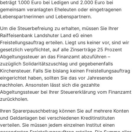
beträgt 1.000 Euro bei Ledigen und 2.000 Euro bei
gemeinsam veranlagten Eheleuten oder eingetragenen
Lebenspartnerinnen und Lebenspartnern.
Um die Steuerbefreiung zu erhalten, müssen Sie Ihrer
Raiffeisenbank Landshuter Land eG einen
Freistellungsauftrag erteilen. Liegt uns keiner vor, sind wir
gesetzlich verpflichtet, auf alle Zinserträge 25 Prozent
Abgeltungssteuer an das Finanzamt abzuführen –
zuzüglich Solidaritätszuschlag und gegebenenfalls
Kirchensteuer. Falls Sie bislang keinen Freistellungsauftrag
eingerichtet haben, sollten Sie das vor Jahresende
nachholen. Ansonsten lässt sich die gezahlte
Abgeltungssteuer bei Ihrer Steuererklärung vom Finanzamt
zurückholen.
Ihren Sparerpauschbetrag können Sie auf mehrere Konten
und Geldanlagen bei verschiedenen Kreditinstituten
verteilen. Sie müssen jedem einzelnen Institut einen