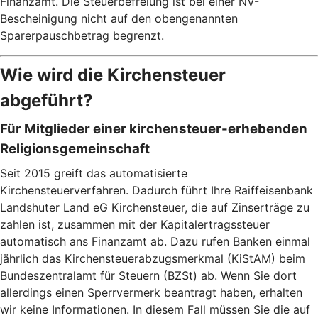
Finanzamt. Die Steuerbefreiung ist bei einer NV-
Bescheinigung nicht auf den obengenannten
Sparerpauschbetrag begrenzt.
Wie wird die Kirchensteuer
abgeführt?
Für Mitglieder einer kirchensteuer-erhebenden
Religionsgemeinschaft
Seit 2015 greift das automatisierte
Kirchensteuerverfahren. Dadurch führt Ihre Raiffeisenbank
Landshuter Land eG Kirchensteuer, die auf Zinserträge zu
zahlen ist, zusammen mit der Kapitalertragssteuer
automatisch ans Finanzamt ab. Dazu rufen Banken einmal
jährlich das Kirchensteuerabzugsmerkmal (KiStAM) beim
Bundeszentralamt für Steuern (BZSt) ab. Wenn Sie dort
allerdings einen Sperrvermerk beantragt haben, erhalten
wir keine Informationen. In diesem Fall müssen Sie die auf