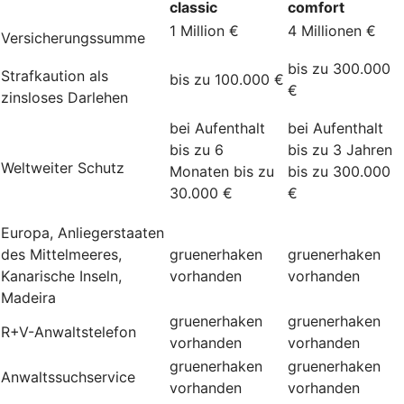
classic
comfort
1 Million €
4 Millionen €
Versicherungssumme
bis zu 300.000
Strafkaution als
bis zu 100.000 €
€
zinsloses Darlehen
bei Aufenthalt
bei Aufenthalt
bis zu 6
bis zu 3 Jahren
Weltweiter Schutz
Monaten bis zu
bis zu 300.000
30.000 €
€
Europa, Anliegerstaaten
des Mittelmeeres,
gruenerhaken
gruenerhaken
Kanarische Inseln,
vorhanden
vorhanden
Madeira
gruenerhaken
gruenerhaken
R+V-Anwaltstelefon
vorhanden
vorhanden
gruenerhaken
gruenerhaken
Anwaltssuchservice
vorhanden
vorhanden