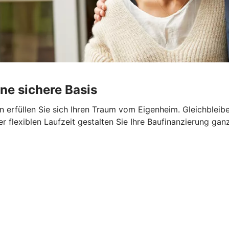
ine sichere Basis
 erfüllen Sie sich Ihren Traum vom Eigenheim. Gleichbleib
er flexiblen Laufzeit gestalten Sie Ihre Baufinanzierung gan