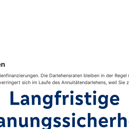
en
ienfinanzierungen. Die Darlehensraten bleiben in der Regel 
verringert sich im Laufe des Annuitätendarlehens, weil Sie