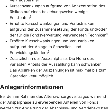
Kursschwankungen aufgrund von Konzentration des
Risikos auf einen beziehungsweise wenige
9
Emittenten
Erhöhte Kursschwankungen und Verlustrisiken
aufgrund der Zusammensetzung der Fonds und/oder
9
der für die Fondsverwaltung verwendeten Techniken
Erhöhte Kursschwankungen und Verlustrisiken
aufgrund der Anlage in Schwellen- und
9
Entwicklungsländern
Zusätzlich in der Auszahlphase: Die Höhe des
variablen Anteils der Auszahlung kann schwanken.
Das Absinken der Auszahlungen ist maximal bis zum
Garantieniveau möglich.
Anlegerinformationen
Bei den im Rahmen des Altersvorsorgevertrages während
der Ansparphase zu erwerbenden Anteilen von Fonds
werden zur Abgeltung der Abschluss- und Vertriebskosten