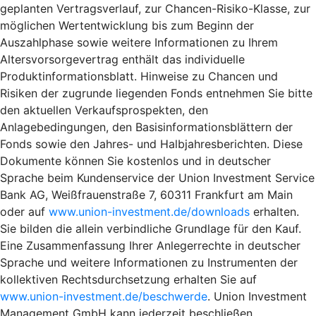
geplanten Vertragsverlauf, zur Chancen-Risiko-Klasse, zur
möglichen Wertentwicklung bis zum Beginn der
Auszahlphase sowie weitere Informationen zu Ihrem
Altersvorsorgevertrag enthält das individuelle
Produktinformationsblatt. Hinweise zu Chancen und
Risiken der zugrunde liegenden Fonds entnehmen Sie bitte
den aktuellen Verkaufsprospekten, den
Anlagebedingungen, den Basisinformationsblättern der
Fonds sowie den Jahres- und Halbjahresberichten. Diese
Dokumente können Sie kostenlos und in deutscher
Sprache beim Kundenservice der Union Investment Service
Bank AG, Weißfrauenstraße 7, 60311 Frankfurt am Main
oder auf
www.union-investment.de/downloads
erhalten.
Sie bilden die allein verbindliche Grundlage für den Kauf.
Eine Zusammenfassung Ihrer Anlegerrechte in deutscher
Sprache und weitere Informationen zu Instrumenten der
kollektiven Rechtsdurchsetzung erhalten Sie auf
www.union-investment.de/beschwerde
. Union Investment
Management GmbH kann jederzeit beschließen,