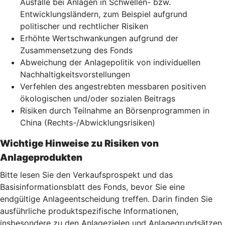
Ausfälle bei Anlagen in Schwellen- bzw.
Entwicklungsländern, zum Beispiel aufgrund
politischer und rechtlicher Risiken
Erhöhte Wertschwankungen aufgrund der
Zusammensetzung des Fonds
Abweichung der Anlagepolitik von individuellen
Nachhaltigkeitsvorstellungen
Verfehlen des angestrebten messbaren positiven
ökologischen und/oder sozialen Beitrags
Risiken durch Teilnahme an Börsenprogrammen in
China (Rechts-/Abwicklungsrisiken)
Wichtige Hinweise zu Risiken von
Anlageprodukten
Bitte lesen Sie den Verkaufsprospekt und das
Basisinformationsblatt des Fonds, bevor Sie eine
endgültige Anlageentscheidung treffen. Darin finden Sie
ausführliche produktspezifische Informationen,
insbesondere zu den Anlagezielen und Anlagegrundsätzen,