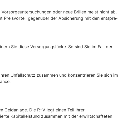
 Vorsorgeuntersuchungen oder neue Brillen meist nicht ab.
t Preis­vorteil gegenüber der Absicherung mit den entspre­
nern Sie diese Versorgungslücke. So sind Sie im Fall der
h Ihren Unfallschutz zusammen und konzentrieren Sie sich im
hance.
n Geldanlage. Die R+V legt einen Teil Ihrer
tierte Kapitalleistung zusammen mit der erwirtschafteten