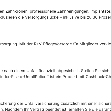
n Zahnkronen, professionelle Zahnreinigungen, Implantate,
uzieren die Versorgungslücke – inklusive bis zu 30 Prozen
rsorgung. Mit der R+V-PflegeVorsorge für Mitglieder verklei
 nach einem Unfall finanziell abgesichert. Stellen Sie sic
lieder-Risiko-UnfallPolice# ist ein Produkt mit Cashback-C
cherung der Unfallversicherung zusätzlich mit einer sichere
n. Nachdem Ihr Vertrag beendet ist, erhalten Sie die garan