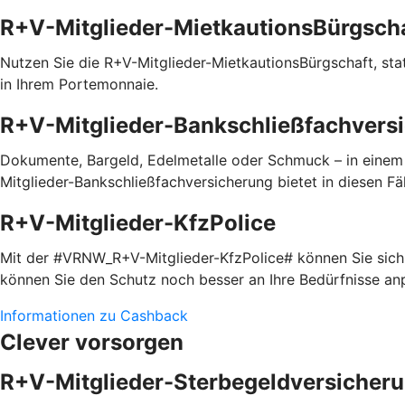
R+V-Mitglieder-MietkautionsBürgsch
Nutzen Sie die R+V-Mitglieder-MietkautionsBürgschaft, statt
in Ihrem Portemonnaie.
R+V-Mitglieder-Bankschließfachvers
Dokumente, Bargeld, Edelmetalle oder Schmuck – in einem
Mitglieder-Bankschließfachversicherung bietet in diesen Fäl
R+V-Mitglieder-KfzPolice
Mit der #VRNW_R+V-Mitglieder-KfzPolice# können Sie sich i
können Sie den Schutz noch besser an Ihre Bedürfnisse a
Informationen zu Cashback
Clever vorsorgen
R+V-Mitglieder-Sterbegeldversicher