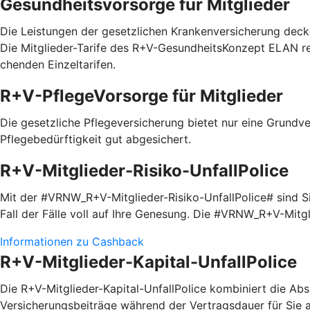
Gesundheitsvorsorge für Mitglieder
Die Leistungen der gesetzlichen Krankenversicherung decke
Die Mitglieder-Tarife des R+V-GesundheitsKonzept ELAN red
chenden Einzel­tarifen.
R+V-PflegeVorsorge für Mitglieder
Die gesetzliche Pflegeversicherung bietet nur eine Grundve
Pflegebedürftigkeit gut abgesichert.
R+V-Mitglieder-Risiko-UnfallPolice
Mit der #VRNW_R+V-Mitglieder-Risiko-UnfallPolice# sind Sie
Fall der Fälle voll auf Ihre Genesung. Die #VRNW_R+V-Mitg
Informationen zu Cashback
R+V-Mitglieder-Kapital-UnfallPolice
Die R+V-Mitglieder-Kapital-UnfallPolice kombiniert die Absi
Versicherungsbeiträge während der Vertragsdauer für Sie a