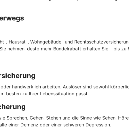
terwegs
cht-, Hausrat-, Wohngebäude- und Rechtsschutzversicherun
ie nehmen, desto mehr Bündelrabatt erhalten Sie – bis zu 
rsicherung
o oder handwerklich arbeiten. Auslöser sind sowohl körperl
m besten zu Ihrer Lebenssituation passt.
cherung
 wie Sprechen, Gehen, Stehen und die Sinne wie Sehen, Hören
Falle einer Demenz oder einer schweren Depression.