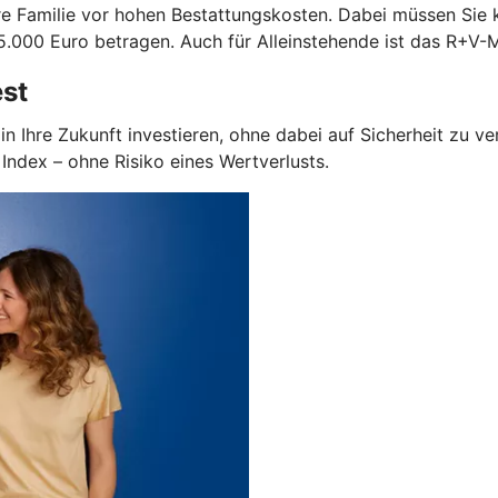
Ihre Familie vor hohen Bestattungskosten. Dabei müssen Sie
.000 Euro betragen. Auch für Alleinstehende ist das R+V-M
est
in Ihre Zukunft investieren, ohne dabei auf Sicherheit zu v
ndex – ohne Risiko eines Wertverlusts.