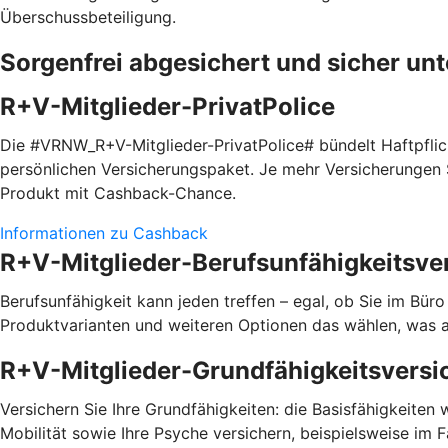
Überschussbeteiligung.
Sorgenfrei abgesichert und sicher un
R+V-Mitglieder-PrivatPolice
Die #VRNW_R+V-Mitglieder-PrivatPolice# bündelt Haftpfli
persönlichen Versicherungspaket. Je mehr Versicherungen S
Produkt mit Cashback-Chance.
Informationen zu Cashback
R+V-Mitglieder-Berufsunfähigkeitsve
Berufsunfähigkeit kann jeden treffen – egal, ob Sie im Bür
Produktvarianten und weiteren Optionen das wählen, was a
R+V-Mitglieder-Grundfähigkeitsversi
Versichern Sie Ihre Grundfähigkeiten: die Basisfähigkeiten
Mobilität sowie Ihre Psyche versichern, beispielsweise im 