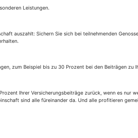
esonderen Leistungen.
edschaft auszahlt: Sichern Sie sich bei teilnehmenden Genos
rhalten.
rungen, zum Beispiel bis zu 30 Prozent bei den Beiträgen zu
0 Prozent Ihrer Versicherungsbeiträge zurück, wenn es nur w
inschaft sind alle füreinander da. Und alle profitieren gem