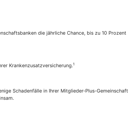
senschaftsbanken die jährliche Chance, bis zu 10 Prozent
1
 Ihrer Krankenzusatzversicherung.
enige Schadenfälle in Ihrer Mitglieder-Plus-Gemeinschaft
einsam.