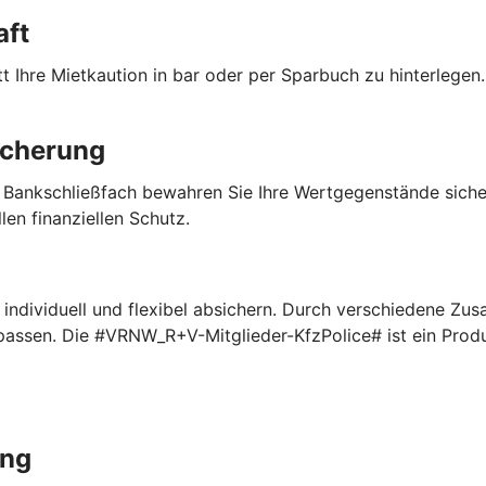
aft
 Ihre Mietkaution in bar oder per Sparbuch zu hinterlegen. 
icherung
 Bankschließfach bewahren Sie Ihre Wertgegenstände sich
len finanziellen Schutz.
ndividuell und flexibel absichern. Durch verschiedene Zus
npassen. Die #VRNW_R+V-Mitglieder-KfzPolice# ist ein Pro
ung