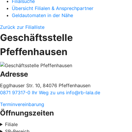
Filialsuche
Übersicht Filialen & Ansprechpartner
Geldautomaten in der Nähe
Zurück zur Filialliste
Geschäftsstelle
Pfeffenhausen
Adresse
Egglhauser Str. 10, 84076 Pfeffenhausen
0871 97317-0
Ihr Weg zu uns
info@rb-lala.de
Terminvereinbarung
Öffnungszeiten
Filiale
SB-Bereich