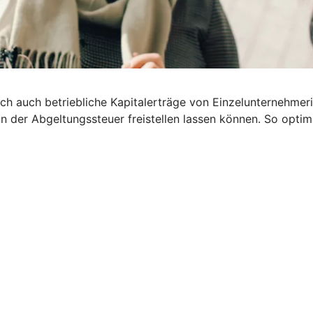
 Doch auch betriebliche Kapitalerträge von Einzelunternehm
on der Abgeltungssteuer freistellen lassen können. So optim