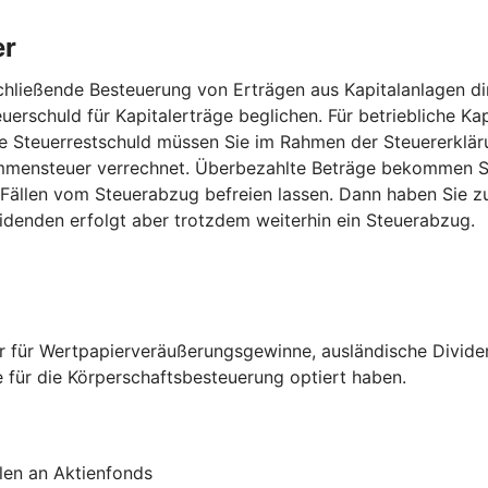
er
hließende Besteuerung von Erträgen aus Kapitalanlagen dir
uerschuld für Kapitalerträge beglichen. Für betriebliche Kap
 Steuerrestschuld müssen Sie im Rahmen der Steuererkläru
mensteuer verrechnet. Überbezahlte Beträge bekommen Sie
 Fällen vom Steuerabzug befreien lassen. Dann haben Sie z
idenden erfolgt aber trotzdem weiterhin ein Steuerabzug.
er für Wertpapierveräußerungsgewinne, ausländische Divide
e für die Körperschaftsbesteuerung optiert haben.
len an Aktienfonds