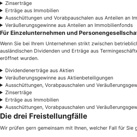
Zinserträge
Erträge aus Immobilien
Ausschüttungen und Vorabpauschalen aus Anteilen an I
Veräußerungsgewinne aus Anteilen an Immobilienfonds
Für Einzelunternehmen und Personengesellscha
Wenn Sie bei Ihrem Unternehmen strikt zwischen betriebli
ausländischen Dividenden und Erträge aus Termingeschäften
eröffnet wurden.
Dividendenerträge aus Aktien
Veräußerungsgewinne aus Aktienbeteiligungen
Ausschüttungen, Vorabpauschalen und Veräußerungsgew
Zinserträge
Erträge aus Immobilien
Ausschüttungen, Vorabpauschalen und Veräußerungsgew
Die drei Freistellungfälle
Wir prüfen gern gemeinsam mit Ihnen, welcher Fall für Sie 