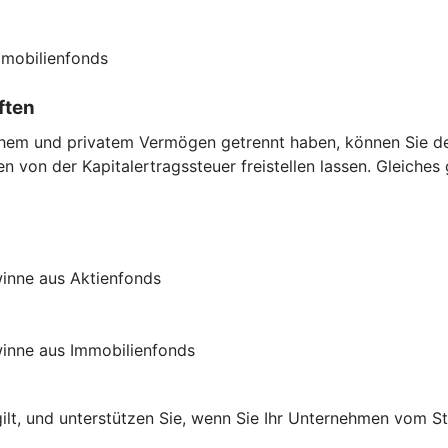
mmobilienfonds
ften
chem und privatem Vermögen getrennt haben, können Sie den
 von der Kapitalertragssteuer freistellen lassen. Gleiches
inne aus Aktienfonds
inne aus Immobilienfonds
gilt, und unterstützen Sie, wenn Sie Ihr Unternehmen vom S