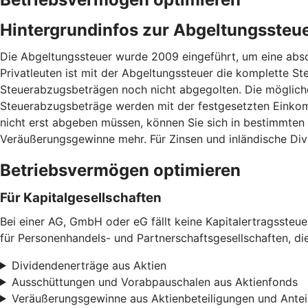
Hintergrundinfos zur Abgeltungssteu
Die Abgeltungssteuer wurde 2009 eingeführt, um eine absc
Privatleuten ist mit der Abgeltungssteuer die komplette Ste
Steuerabzugsbeträgen noch nicht abgegolten. Die mögliche
Steuerabzugsbeträge werden mit der festgesetzten Einkom
nicht erst abgeben müssen, können Sie sich in bestimmten
Veräußerungsgewinne mehr. Für Zinsen und inländische Div
Betriebsvermögen optimieren
Für Kapitalgesellschaften
Bei einer AG, GmbH oder eG fällt keine Kapitalertragssteu
für Personenhandels- und Partnerschaftsgesellschaften, di
Dividendenerträge aus Aktien
Ausschüttungen und Vorabpauschalen aus Aktienfonds
Veräußerungsgewinne aus Aktienbeteiligungen und Antei