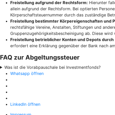
Freistellung aufgrund der Rechtsform:
Hierunter fal
allein aufgrund der Rechtsform. Bei optierten Person
Körperschaftsteuernummer durch das zuständige Betr
Freistellung bestimmter Körpereigenschaften und
rechtsfähige Vereine, Anstalten, Stiftungen und ande
Gruppenzugehörigkeitsbescheinigung ab. Diese wird 
Freistellung betrieblicher Konten und Depots durch
erfordert eine Erklärung gegenüber der Bank nach amt
FAQ zur Abgeltungssteuer
Was ist die Vorabpauschale bei Investmentfonds?
Whatsapp öffnen
LinkedIn öffnen
Impressum