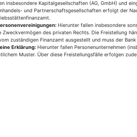
len insbesondere Kapitalgesellschaften (AG, GmbH) und ein
enhandels- und Partnerschaftsgesellschaften erfolgt der Na
iebsstättenfinanzamt.
 Personenvereinigungen:
Hierunter fallen insbesondere sons
re Zweckvermögen des privaten Rechts. Die Freistellung hän
vom zuständigen Finanzamt ausgestellt und muss der Bank
 eine Erklärung:
Hierunter fallen Personenunternehmen (ins
lichem Muster. Über diese Freistellungsfälle erfolgen zud